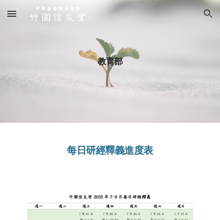
Skip to main content
Skip to navigation
教育部
每日研經釋義進度
表